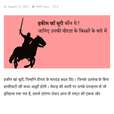
January 31, 2022
5609 views
0
हकीम खां सूरी, जिन्होंने वीरता के मापदंड बदल दिए। जिनके उल्लेख के बिना
हल्दीघाटी की कथा अधूरी होती। मेवाड़ की धरती पर उनके पराक्रम से जो
इतिहास रचा गया है, उससे प्रेरणा लेकर आज भी राष्ट्र की एकता और
अखण्डता को प्रज्वलित रखा जा सकता है। जी हाँ, हम बात कर रहे हैं
महाराणा प्रताप के सेनापति हकीम खाँ सूरी की, जो दुनिया के इकलौते