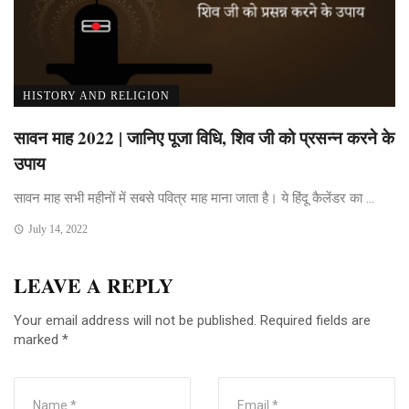
HISTORY AND RELIGION
सावन माह 2022 | जानिए पूजा विधि, शिव जी को प्रसन्न करने के
उपाय
सावन माह सभी महीनों में सबसे पवित्र माह माना जाता है। ये हिंदू कैलेंडर का ...
July 14, 2022
LEAVE A REPLY
Your email address will not be published.
Required fields are
marked
*