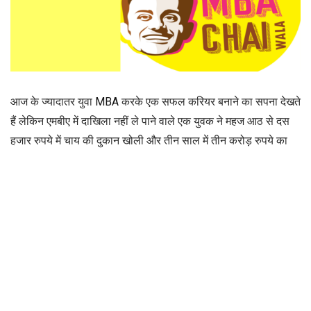
आज के ज्यादातर युवा
MBA
करके एक सफल करियर बनाने का सपना देखते
हैं लेकिन एमबीए में दाखिला नहीं ले पाने वाले एक युवक ने महज आठ से दस
हजार रुपये में चाय की दुकान खोली और तीन साल में तीन करोड़ रुपये का
कारोबार स्थापित कर लिया।
ये कहानी है मध्य प्रदेश के लाबरवाड़ा गांव के एक किसान के बेटे प्रफुल्ल
बिल्लोर की जिसने सफल व्यवसाय का सपना देखा भी और उसे साकार भी
किया।
प्रफुल्ल आईआईएम अहमदाबाद एंट्रेंस की तैयारी के लिए अहमदाबाद गए थे।
वहां लगातार तीन साल कॉमन एडमिशन टेस्ट (CAT) की तैयारी के बावजूद
जब वह CAT की परीक्षा पास नहीं कर पाए तो उन्होंने एक चाय की दुकान