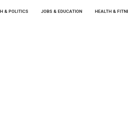
H & POLITICS
JOBS & EDUCATION
HEALTH & FITN