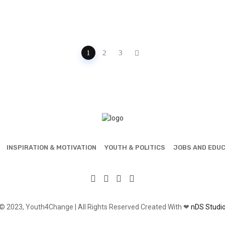
1
2
3
INSPIRATION & MOTIVATION
YOUTH & POLITICS
JOBS AND EDU
© 2023, Youth4Change | All Rights Reserved Created With ❤
nDS Studi