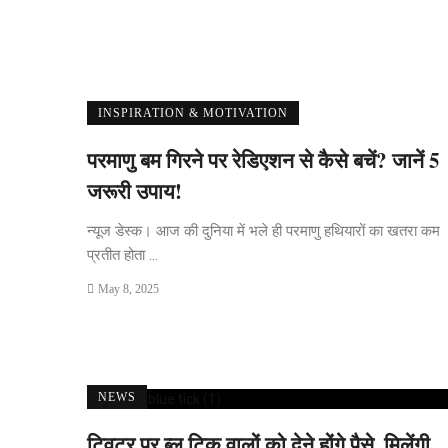
INSPIRATION & MOTIVATION
परमाणु बम गिरने पर रेडिएशन से कैसे बचें? जानें 5
जरूरी उपाय!
न्यूज डेस्क। आज की दुनिया में भले ही परमाणु हथियारों का खतरा कम
प्रतीत होता ...
May 8, 2025
NEWS
ट्विटर पर ब्लू टिक वालों को देने होंगे पैसे, मिलेंगी