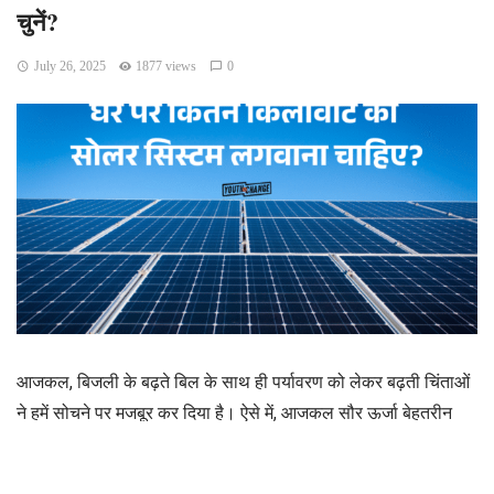
चुनें?
July 26, 2025
1877 views
0
आजकल, बिजली के बढ़ते बिल के साथ ही पर्यावरण को लेकर बढ़ती चिंताओं
ने हमें सोचने पर मजबूर कर दिया है। ऐसे में, आजकल सौर ऊर्जा बेहतरीन
और सस्ता विकल्प बनकर उभरा है। बिजली बिल का खर्च कम करने के लिए
अपने घर या दुकान पर सोलर सिस्टम लगवाना एक समझदारी भरा कदम है,