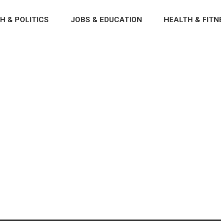
H & POLITICS
JOBS & EDUCATION
HEALTH & FITN