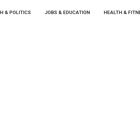
H & POLITICS
JOBS & EDUCATION
HEALTH & FITN