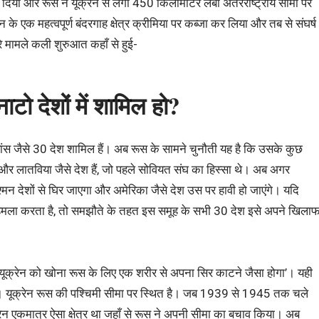
्म दिया और रूस ने यूक्रेन से लगी 450 किलोमीटर लंबी अंतरराष्ट्रीय सीमा पर
के एक महत्वपूर्ण बंदरगाह क्षेत्र क्रीमिया पर कब्जा कर लिया और तब से संघर्ष
े मामले कली शुरुआत कहाँ से हुई-
नाटो देशों में शामिल हो?
रांस जैसे 30 देश शामिल हैं। अब रूस के सामने चुनौती यह है कि उसके कुछ
िया और लातविया जैसे देश हैं, जो पहले सोवियत संघ का हिस्सा थे। अब अगर
्मन देशों से घिर जाएगा और अमेरिका जैसे देश उस पर हावी हो जाएंगे। यदि
र हमला करता है, तो समझौते के तहत इस समूह के सभी 30 देश इसे अपने खिला
 ‘यूक्रेन को खोना रूस के लिए एक शरीर से अपना सिर काटने जैसा होगा’। यही
ा है। यूक्रेन रूस की पश्चिमी सीमा पर स्थित है। जब 1939 से 1945 तक चले
्रेन एकमात्र ऐसा क्षेत्र था जहाँ से रूस ने अपनी सीमा का बचाव किया। अब