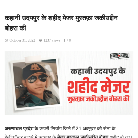
कहानी उदयपुर के शहीद मेजर मुस्तफ़ा जकीउद्दीन
बोहरा की
October 31, 2022
1237 views
0
अरुणाचल प्रदेश
के ऊपरी सियांग जिले में 21 अक्टूबर को सेना के
हेलीकॉप्टर हादसे में
उदयपुर
के
मेजर मुस्तफ़ा जकीउद्दीन बोहरा
शहीद हो गए।