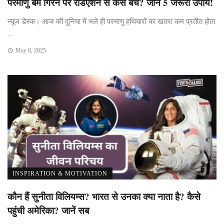
परमाणु बम गिरने पर रेडिएशन से कैसे बचें? जानें 5 जरूरी उपाय!
न्यूज डेस्क। आज की दुनिया में भले ही परमाणु हथियारों का खतरा कम प्रतीत होता
...
May 8, 2025
INSPIRATION & MOTIVATION
कौन हैं सुनीता विलियम्स? भारत से उनका क्या नाता है? कैसे
पहुंची अमेरिका? जानें सब