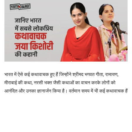
भारत में ऐसे कई कथावाचक हुए हैं जिन्होंने श्रीमद भगवत गीता, रामायण,
मीराबाई की कथा, नरसी भक्त जैसी कथाओं का वाचन करके लोगों को
आनंदित और उनका ज्ञानार्जन किया है। वर्तमान समय में भी कई कथावाचक हैं
जो अपनी कथाओं से समाज में खास पहचान बनाए हुए हैं। साथ ही युवाओं में
खासे लोकप्रिय भी हैं। उनके विचारों, सिद्धांतों को श्रोता न सिर्फ अपनाते हैं,
बल्कि प्रखर प्रशसंक भी हैं। आज इस आर्टिकल में हम एक ऐसी हीं
कथावाचक के बारे में जानेंगे जो कथा वाचक होने के साथ ही
मोटिवेशनल