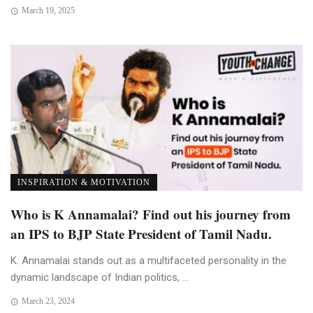
March 19, 2025
INSPIRATION & MOTIVATION
Who is K Annamalai? Find out his journey from
an IPS to BJP State President of Tamil Nadu.
K. Annamalai stands out as a multifaceted personality in the
dynamic landscape of Indian politics, ...
March 23, 2024