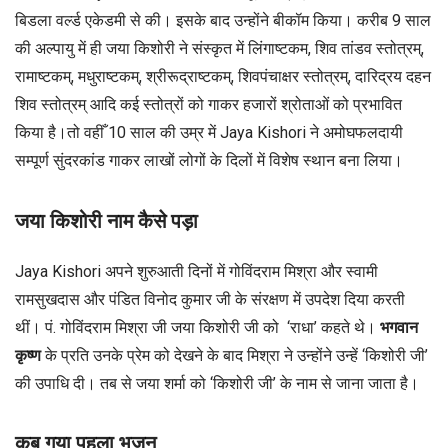
बिडला वर्ल्ड एकेडमी से की। इसके बाद उन्होंने बीकॉम किया। करीब 9 साल
की अल्पायु में ही जया किशोरी ने संस्कृत में लिंगाष्टकम, शिव तांडव स्तोत्रम्,
रामाष्टकम्, मधुराष्टकम्, श्रीरूद्राष्टकम्, शिवपंचाक्षर स्तोत्रम्, दारिद्रय दहन
शिव स्तोत्रम् आदि कई स्तोत्रों को गाकर हजारों श्रोताओं को प्रभावित
किया है।तो वहीँ 10 साल की उम्र में Jaya Kishori ने अमोघफलदायी
सम्पूर्ण सुंदरकांड गाकर लाखों लोगों के दिलों में विशेष स्थान बना लिया।
जया किशोरी नाम कैसे पड़ा
Jaya Kishori अपने शुरुआती दिनों में गोविंदराम मिश्रा और स्वामी
रामसुखदास और पंडित विनोद कुमार जी के संरक्षण में उपदेश दिया करती
थीं। पं. गोविंदराम मिश्रा जी जया किशोरी जी को ‘राधा’ कहते थे।
भगवान
कृष्ण
के प्रति उनके प्रेम को देखने के बाद मिश्रा ने उन्होंने उन्हें ‘किशोरी जी’
की उपाधि दी। तब से जया शर्मा को ‘किशोरी जी’ के नाम से जाना जाता है।
कब गया पहला भजन