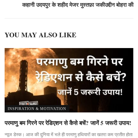
कहानी उदयपुर के शहीद मेजर मुस्तफ़ा जकीउद्दीन बोहरा की
YOU MAY ALSO LIKE
INSPIRATION & MOTIVATION
परमाणु बम गिरने पर रेडिएशन से कैसे बचें? जानें 5 जरूरी उपाय!
न्यूज डेस्क। आज की दुनिया में भले ही परमाणु हथियारों का खतरा कम प्रतीत होता