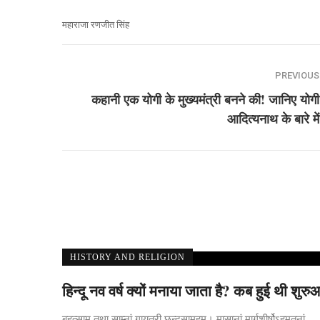
महाराजा रणजीत सिंह
PREVIOUS
कहानी एक योगी के मुख्यमंत्री बनने की! जानिए योगी
आदित्यनाथ के बारे में
HISTORY AND RELIGION
हिन्दू नव वर्ष क्यों मनाया जाता है? कब हुई थी शुर
बृहत्साम तथा साम्नां गायत्री छन्दसामहम्। मासानां मार्गशीर्षोऽहमृतूनां