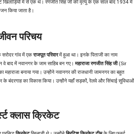
 खिलाड़ियों में से एक थे। रणजीत सिंह जी की मृत्यु के एक साल बाद 1934 में
जन किया जाता है।
 जीवन परिचय
 सरोदर गांव में एक
राजपूत परिवार
में हुआ था। इनके पिताजी का नाम
 वे बाद में नवानगर के जाम साहिब बन गए।
महाराजा रणजीत सिंह जी
(Sir
ा महाराजा बनाया गया। उन्होंने नवानगर की राजधानी जामनगर का बहुत
दरगाह का विकास किया। उन्होंने यहाँ सड़कों, रेलवे और सिंचाई सुविधाओं
स्ट क्लास क्रिकेट
प्रसिद्ध
क्रिकेट
खिलाड़ी थे। उन्होंने
ब्रिटिश क्रिकेट टीम
के लिए फर्स्ट