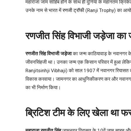
महाराजा जाम साहिब होने के साथ ही दुनिया के महानतम क्रिकेट
उनके नाम से भारत में
रणजी ट्रॉफी
(Ranji Trophy) का आयो
रणजीत सिंह विभाजी जड़ेजा का
रणजीत सिंह विभाजी जड़ेजा
का जन्म काठियावाड़ के नवानगर के
जीवनसिंहजी था। उनका जन्म एक किसान परिवार में हुआ लेकिन
Ranjitsinhji Vibhaji) को साल 1907 में नवानगर रियासत क
विकास करवाया। जामनगर का आधुनिकीकरण कर और नवानगर के बं
का भी निर्माण किया।
ब्रिटिश टीम के लिए खेला था फर्
महाराजा रणजीत सिंह
जामनगर विरासत के 10वें जाम साहब और 