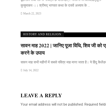
कुसुमाकरः।। श्रीमद् भागवत कथा के दसवें अध्याय के ...
March 22, 2023
HISTORY AND RELIGION
सावन माह 2022 | जानिए पूजा विधि, शिव जी को प्
करने के उपाय
सावन माह सभी महीनों में सबसे पवित्र माह माना जाता है। ये हिंदू कैलेंडर
July 14, 2022
LEAVE A REPLY
Your email address will not be published.
Required fiel