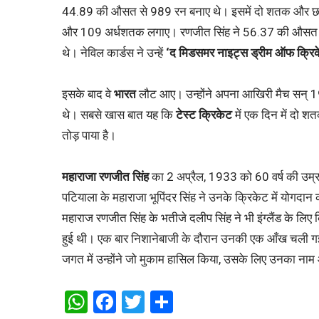
44.89 की औसत से 989 रन बनाए थे। इसमें दो शतक और छह अर
और 109 अर्धशतक लगाए। रणजीत सिंह ने 56.37 की औसत से 24
थे। नेविल कार्डस ने उन्हें
‘द मिडसमर नाइट्स ड्रीम ऑफ क्रिक
इसके बाद वे
भारत
लौट आए। उन्होंने अपना आखिरी मैच सन् 1920
थे। सबसे खास बात यह कि
टेस्ट क्रिकेट
में एक दिन में दो 
तोड़ पाया है।
महाराजा रणजीत सिंह
का 2 अप्रैल, 1933 को 60 वर्ष की उम्र 
पटियाला के महाराजा भूपिंदर सिंह ने उनके क्रिकेट में योगद
महाराज रणजीत सिंह के भतीजे दलीप सिंह ने भी इंग्लैंड के ल
हुई थी। एक बार निशानेबाजी के दौरान उनकी एक आँख चली 
जगत में उन्होंने जो मुकाम हासिल किया, उसके लिए उनका नाम 
WhatsApp
Facebook
Twitter
Share