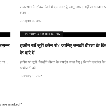
राजस्थान के सीकर जिले में एक नगर है, खाटू नगर। यहीं पर भगवान ख
श्याम ...
August 18, 2022
HISTORY AND RELIGION
रसन्न
हकीम खाँ सूरी कौन थे? जानिए उनकी वीरता के किस
के बारे में
 का ...
हकीम खां सूरी, जिन्होंने वीरता के मापदंड बदल दिए। जिनके उल्लेख के 
हल्दीघाटी की ...
January 31, 2022
ds are marked
*