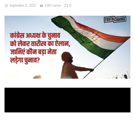
September 2, 2022
1283 views
0