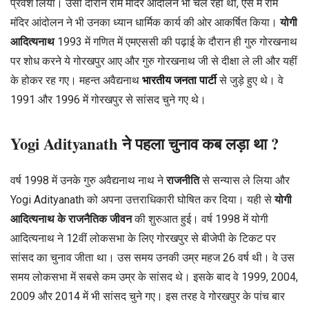
प्रवेश लिया। उसी दौरान राम मंदिर आंदोलन भी चल रहा था, ऐसे में राम
मंदिर आंदोलन ने भी उनका ध्यान धार्मिक कार्य की ओर आकर्षित किया।
योगी
आदित्यनाथ
1993 में गणित में एमएससी की पढ़ाई के दौरान ही गुरु गोरखनाथ
पर शोध करने ये गोरखपुर आए और गुरु गोरखनाथ जी से दीक्षा ले ली और यहीं
के होकर रह गए। महन्त अवैद्यनाथ
भारतीय जनता पार्टी
से जुड़े हुए थे। वे
1991 और 1996 में गोरखपुर से सांसद चुने गए थे।
Yogi Adityanath ने पहला चुनाव कब लड़ा था ?
वर्ष 1998 में उनके गुरु अवैद्यनाथ नाथ ने
राजनीति
से सन्यास ले लिया और
Yogi Adityanath को अपना उत्तराधिकारी घोषित कर दिया। यही से
योगी
आदित्यनाथ के राजनैतिक जीवन
की शुरुआत हुई। वर्ष 1998 में योगी
आदित्यनाथ ने 12वीं लोकसभा के लिए गोरखपुर से बीजेपी के टिकट पर
सांसद का चुनाव जीता था। उस समय उनकी उम्र महज 26 वर्ष थी। वे उस
समय लोकसभा में सबसे कम उम्र के सांसद थे। इसके बाद वे 1999, 2004,
2009 और 2014 में भी सांसद चुने गए। इस तरह वे गोरखपुर के पांच बार