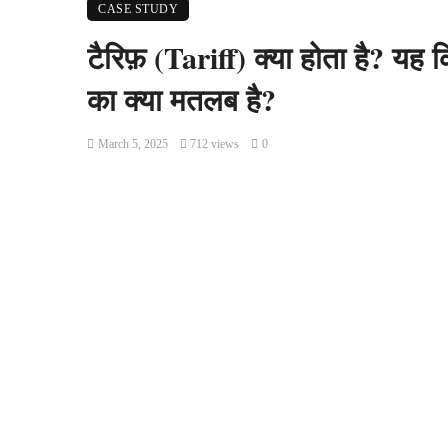
CASE STUDY
टैरिफ़ (Tariff) क्या होता है? यह
का क्या मतलब है?
March 5, 2025
712 views
0