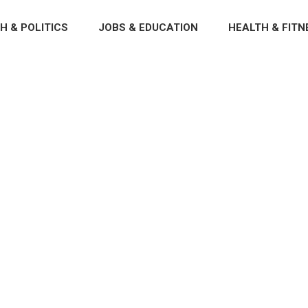
H & POLITICS
JOBS & EDUCATION
HEALTH & FITN