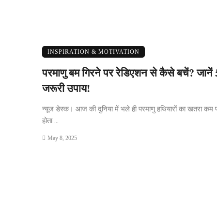
INSPIRATION & MOTIVATION
परमाणु बम गिरने पर रेडिएशन से कैसे बचें? जानें 
जरूरी उपाय!
न्यूज डेस्क। आज की दुनिया में भले ही परमाणु हथियारों का खतरा कम 
होता ...
May 8, 2025